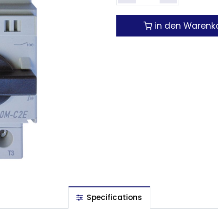
in den Warenk
Specifications