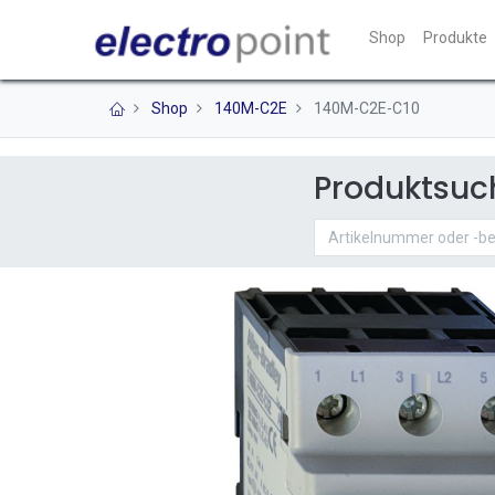
Shop
Produkte
Shop
140M-C2E
140M-C2E-C10
Produktsuc