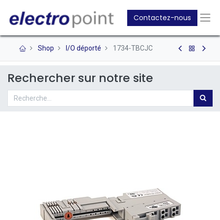
Contactez-nous
Shop
I/O déporté
1734-TBCJC
Rechercher sur notre site