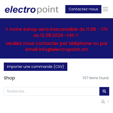
Contactez-nous
!! notre eshop sera inaccessible du 11.08 - 17h
au 12.08.2026 ~14h !!
Veuillez nous contacter par téléphone ou par
email info@electropoint.ch!
Importer une commande (CSV)
Shop
107 items found.