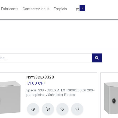
0
Fabricants
Contactez-nous
Emplois
NSYS3DEX3320
171.00
CHF
Spacial S3D - S3DEX ATEX H300XL300XP200 -
porte pleine. / Schneider Electric