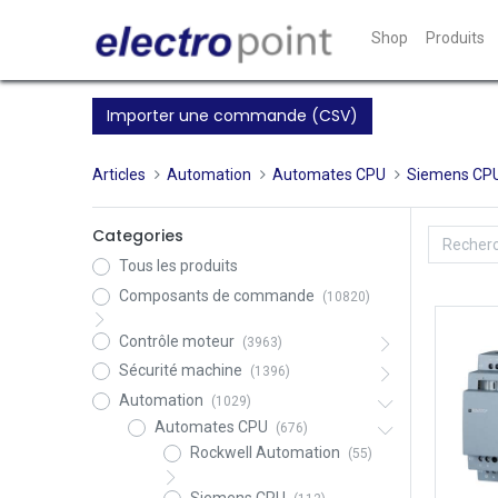
Shop
Produits
Importer une commande (CSV)
Articles
Automation
Automates CPU
Siemens CP
Categories
Tous les produits
Composants de commande
(10820)
Contrôle moteur
(3963)
Sécurité machine
(1396)
Automation
(1029)
Automates CPU
(676)
Rockwell Automation
(55)