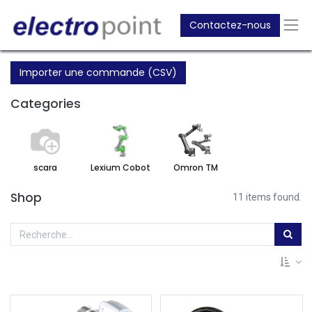
Contactez-nous
Importer une commande (CSV)
Categories
scara
Lexium Cobot
Omron TM
Shop
11 items found.