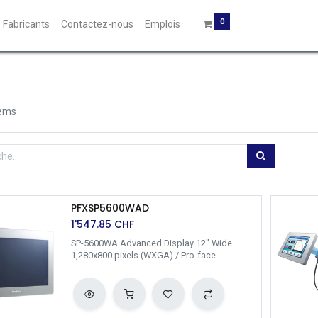
0
Fabricants
Contactez-nous
Emplois
tems
PFXSP5600WAD
1'547.85
CHF
SP-5600WA Advanced Display 12" Wide
1,280x800 pixels (WXGA) / Pro-face