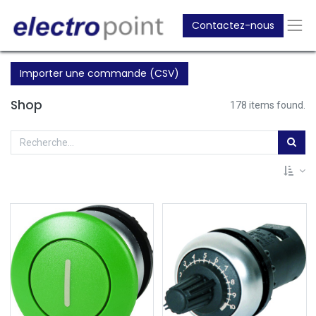
Contactez-nous
Importer une commande (CSV)
Shop
178 items found.