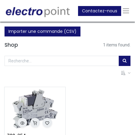
Contactez-nous
Importer une commande (CSV)
Shop
1 items found.