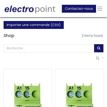
Contactez-nous
Importer une commande (CSV)
Shop
2 items found.