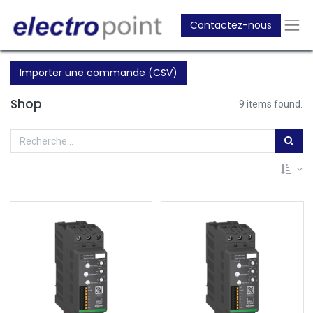
Contactez-nous
Importer une commande (CSV)
Shop
9 items found.