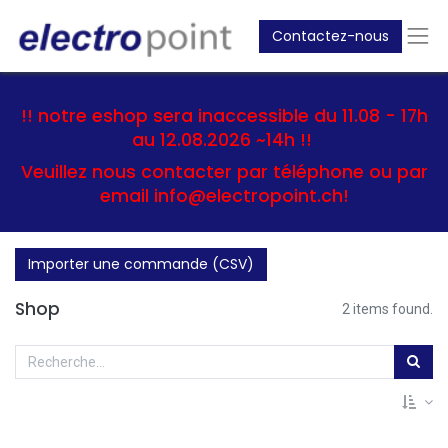
Contactez-nous
!! notre eshop sera inaccessible du 11.08 - 17h
au 12.08.2026 ~14h !!
Veuillez nous contacter par téléphone ou par
email info@electropoint.ch!
Importer une commande (CSV)
Shop
2 items found.